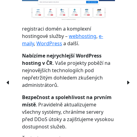
registraci domén a komplexní
hostingové služby –
webhosting
,
e-
maily
,
WordPress
a další.
Nabízíme nejrychlejší WordPress
hosting v ČR
. Vaše projekty poběží na
nejnovějších technologiích pod
nepřetržitým dohledem zkušených
administrátorů.
Bezpečnost a spolehlivost na prvním
místě
. Pravidelně aktualizujeme
všechny systémy, chráníme servery
před DDoS útoky a zajišťujeme vysokou
dostupnost služeb.