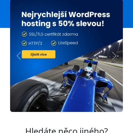
Previous
Next
Hledáte něco jiného?